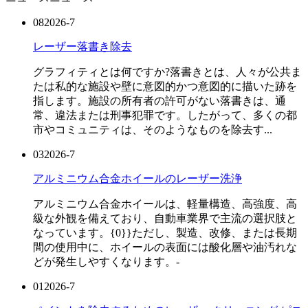
08
2026-7
レーザー落書き除去
グラフィティとは何ですか?落書きとは、人々が公共ま
たは私的な施設や壁に意図的かつ意図的に描いた跡を
指します。施設の所有者の許可がない落書きは、通
常、違法または刑事犯罪です。したがって、多くの都
市やコミュニティは、そのようなものを除去す...
03
2026-7
アルミニウム合金ホイールのレーザー洗浄
アルミニウム合金ホイールは、軽量構造、高強度、高
級な外観を備えており、自動車業界で主流の選択肢と
なっています。{0}}ただし、製造、改修、または長期
間の使用中に、ホイールの表面には酸化層や油汚れな
どが発生しやすくなります。-
01
2026-7