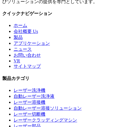
びソリューションの提供を専門としています。
クイックナビゲーション
ホーム
会社概要 Us
製品
アプリケーション
ニュース
お問い合わせ
VR
サイトマップ
製品カテゴリ
レーザー洗浄機
自動レーザー洗浄液
レーザー溶接機
自動レーザー溶接ソリューション
レーザー切断機
レーザークラッディングマシン
レーザー部品