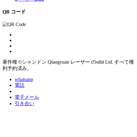
QR コード
著作権 ©シャンドン Qiangyuan レーザー のsdiit Ltd. すべて権
利予約済み。
whatsapp
電話
電子メール
引き合い