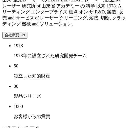
レーザー 研究所 of 山東省 アカデミー の 科学 以来 1978. A
リーディング エンタープライズ 焦点 オン ザ R&D, 製造, 販
売 and サービス of レーザー クリーニング, 溶接, 切断, クラッ
ディング 機械 and ソリューション。
会社概要 Us
1978
1978年に設立された研究開発チーム
50
独立した知的財産
30
製品シリーズ
1000
お客様からの賞賛
ニュース
ニュース