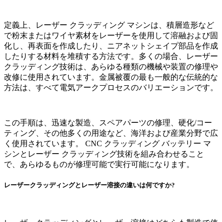
定義上、レーザー クラッディング マシンは、積層造形など
で粉末またはワイヤ素材をレーザーを使用して溶融および固
化し、再表面を作成したり、ニアネットシェイプ部品を作成
したりする材料を堆積する方法です。多くの場合、レーザー
クラッディング技術は、あらゆる種類の機械や装置の修理や
改修に使用されています。金属被覆の最も一般的な伝統的な
方法は、すべて電気アークプロセスのバリエーションです。
この手順は、迅速な製造、スペアパーツの修理、硬化/コー
ティング、その他多くの用途など、海洋および産業分野で広
く使用されています。 CNC クラッディング バッテリー マ
シンとレーザー クラッディング技術を組み合わせること
で、あらゆるものが修理可能で実行可能になります。
レーザークラッディングとレーザー溶接の違いは何ですか?