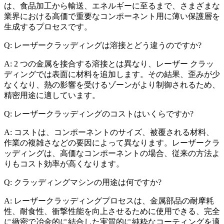
は、食品加工から輸送、エネルギーに至るまで、さまざまな
業界における高価で重要なコンポーネント用に薄い保護層を
生成するプロセスです。
Q: レーザークラッディングは溶接とどう違うのですか?
A: 2 つの金属を接合する溶接とは異なり、レーザー クラッ
ディングでは表面に材料を追加します。その結果、歪みが少
なくなり、熱の影響を受けるゾーンがより制御されるため、
精密用途に適しています。
Q: レーザークラッディングのコストはいくらですか?
A: コストは、コンポーネントのサイズ、被覆される材料、
作業の複雑さなどの要因によって異なります。レーザークラ
ッディングは、高価なコンポーネントの場合、従来の方法よ
りもコスト効率が高くなります。
Q: クラッディングマシンの用途は何ですか?
A: レーザークラッディングプロセスは、金属部品の耐摩耗
性、耐食性、衝撃性能を向上させるために使用できる、完全
に緻密で冶金的に結合した実質的に純粋なコーティングを適