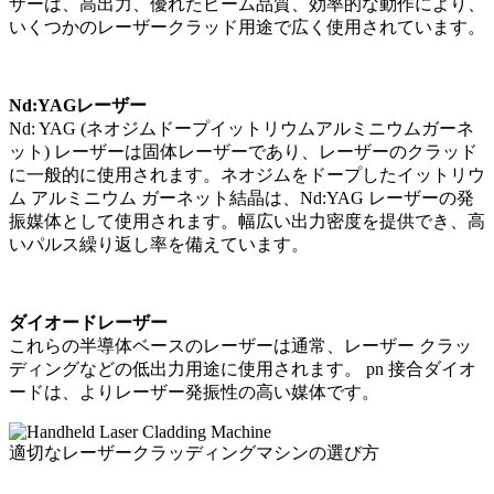
ザーは、高出力、優れたビーム品質、効率的な動作により、
いくつかのレーザークラッド用途で広く使用されています。
Nd:YAGレーザー
Nd: YAG (ネオジムドープイットリウムアルミニウムガーネ
ット) レーザーは固体レーザーであり、レーザーのクラッド
に一般的に使用されます。ネオジムをドープしたイットリウ
ム アルミニウム ガーネット結晶は、Nd:YAG レーザーの発
振媒体として使用されます。幅広い出力密度を提供でき、高
いパルス繰り返し率を備えています。
ダイオードレーザー
これらの半導体ベースのレーザーは通常、レーザー クラッ
ディングなどの低出力用途に使用されます。 pn 接合ダイオ
ードは、よりレーザー発振性の高い媒体です。
適切なレーザークラッディングマシンの選び方