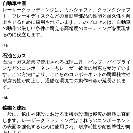
自動車生産
レーザークラッディングは、カムシャフト、クランクシャフ
ト、ブレーキディスクなどの自動車部品の性能と耐久性を向
上させるために採用されています。このプロセスは、自動車
の動作の厳しい条件に耐える高精度のコーティングを実現す
るのに役立ちます。
03/
石油とガス
石油・ガス産業で使用される掘削工具、バルブ、パイプライ
ンなどのコンポーネントもレーザー被覆の恩恵を受けていま
す。この方法により、これらのコンポーネントの耐摩耗性や
耐腐食性が向上し、過酷な環境での動作寿命が延長されま
す。
04/
鉱業と建設
一般に、鉱山や建設における重機や設備は極度の磨耗に直面
します。レーザークラッディングはこれらのコンポーネント
の表面を強化するために使用され、耐摩耗性や耐衝撃性が向
上します。