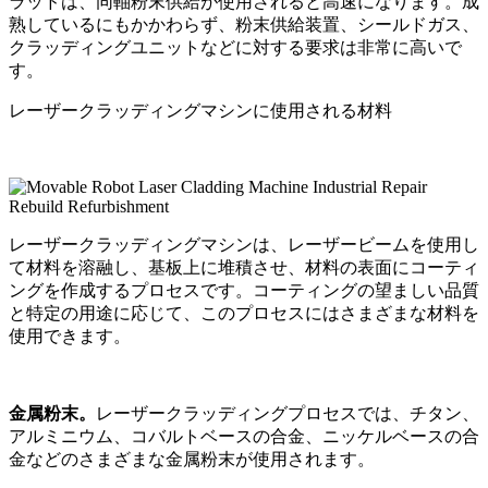
ラッドは、同軸粉末供給が使用されると高速になります。成
熟しているにもかかわらず、粉末供給装置、シールドガス、
クラッディングユニットなどに対する要求は非常に高いで
す。
レーザークラッディングマシンに使用される材料
レーザークラッディングマシンは、レーザービームを使用し
て材料を溶融し、基板上に堆積させ、材料の表面にコーティ
ングを作成するプロセスです。コーティングの望ましい品質
と特定の用途に応じて、このプロセスにはさまざまな材料を
使用できます。
金属粉末。
レーザークラッディングプロセスでは、チタン、
アルミニウム、コバルトベースの合金、ニッケルベースの合
金などのさまざまな金属粉末が使用されます。