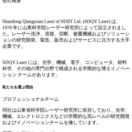
会社概要
Shandong Qiangyuan Laser of SDIIT Ltd. (SDQY Laser) は、
1978 年に山東科学院レーザー研究所によって設立されまし
た。レーザー洗浄、溶接、切断、被覆機械およびソリューシ
ョンの研究開発、製造、販売およびサービスに注力する大手
企業です。
SDQY Laser には、光学、機械、電子、コンピュータ、材料
科学、その他の専門分野で構成される学際的な博士イノベー
ション チームがあります。
私たちを選ぶ理由
プロフェッショナルチーム
同社は山東省科学院レーザー研究所に依存しており、光学、
機械、エレクトロニクスなどの学際的な高レベルの研究開発
およびイノベーションチームを擁しています。