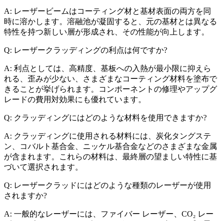
A: レーザービームはコーティング材と基材表面の両方を同
時に溶かします。溶融池が凝固すると、元の基材とは異なる
特性を持つ新しい層が形成され、その性能が向上します。
Q: レーザークラッディングの利点は何ですか?
A: 利点としては、高精度、基板への入熱が最小限に抑えら
れる、歪みが少ない、さまざまなコーティング材料を塗布で
きることが挙げられます。コンポーネントの修理やアップグ
レードの費用対効果にも優れています。
Q: クラッディングにはどのような材料を使用できますか?
A: クラッディングに使用される材料には、炭化タングステ
ン、コバルト基合金、ニッケル基合金などのさまざまな金属
が含まれます。これらの材料は、最終層の望ましい特性に基
づいて選択されます。
Q: レーザークラッドにはどのような種類のレーザーが使用
されますか?
A: 一般的なレーザーには、ファイバー レーザー、CO₂ レー