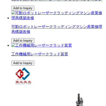
Add to Inquiry
可動ロボットレーザークラッディングマシン産業修理
再構築改修
Add to Inquiry
工作機械用レーザークラッド装置
Add to Inquiry