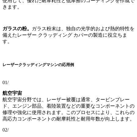
使用して、優れた耐摩耗性と低摩擦のコーティングを作成で
きます。
ガラスの粉。
ガラス粉末は、独自の光学的および熱的特性を
備えたレーザー クラッディング カバーの製造に役立ちま
す。
レーザークラッディングマシンの応用例
01/
航空宇宙
航空宇宙分野では、レーザー被覆は通常、タービンブレー
ド、エンジン部品、着陸装置などの重要なコンポーネントの
修理や強化に使用されます。このプロセスにより、これらの
高応力コンポーネントの耐摩耗性と耐用年数が向上します。
02/