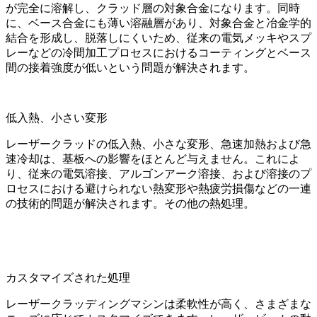
が完全に溶解し、クラッド層の対象合金になります。同時
に、ベース合金にも薄い溶融層があり、対象合金と冶金学的
結合を形成し、脱落しにくいため、従来の電気メッキやスプ
レーなどの冷間加工プロセスにおけるコーティングとベース
間の接着強度が低いという問題が解決されます。
低入熱、小さい変形
レーザークラッドの低入熱、小さな変形、急速加熱および急
速冷却は、基板への影響をほとんど与えません。これによ
り、従来の電気溶接、アルゴンアーク溶接、および溶接のプ
ロセスにおける避けられない熱変形や熱疲労損傷などの一連
の技術的問題が解決されます。その他の熱処理。
カスタマイズされた処理
レーザークラッディングマシンは柔軟性が高く、さまざまな