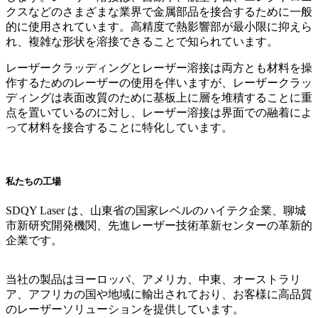
クスなどのさまざまな業界で金属部品を接合するために一般
的に使用されています。高精度で熱影響部が最小限に抑えら
れ、複雑な形状を溶接できることで知られています。
レーザークラッディングとレーザー溶接は両方とも材料を操
作するためのレーザーの使用を伴いますが、レーザークラッ
ディングは表面改質のために基板上に層を堆積することに重
点を置いているのに対し、レーザー溶接は界面での融着によ
って材料を接合することに特化しています。
私たちの工場
SDQY Laser は、山東省の国家レベルのハイテク企業、聊城
市新研究開発機関、先進レーザー技術革新センターの革新的
企業です。
当社の製品はヨーロッパ、アメリカ、中東、オーストラリ
ア、アフリカの国や地域に輸出されており、お客様に高品質
のレーザーソリューションを提供しています。