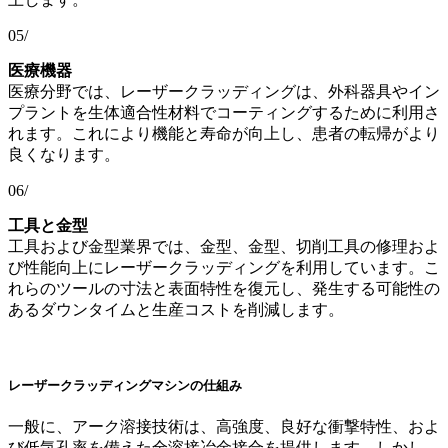
05/
医療機器
医療分野では、レーザークラッディングは、外科器具やイン
プラントを生体適合性材料でコーティングするために利用さ
れます。これにより機能と寿命が向上し、患者の転帰がより
良くなります。
06/
工具と金型
工具および金型業界では、金型、金型、切削工具の修理およ
び性能向上にレーザークラッディングを利用しています。こ
れらのツールの寸法と表面特性を復元し、発生する可能性の
あるダウンタイムと生産コストを削減します。
レーザークラッディングマシンの仕組み
一般に、アーク溶接技術は、高強度、良好な衝撃特性、およ
び低気孔率を備えた全溶接冶金接合を提供します。しかし、