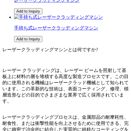
レーザークラッディングマシン
Add to Inquiry
手持ち式レーザークラッディングマシン
Add to Inquiry
レーザークラッディングマシンとは何ですか?
レーザー クラッディングは、レーザー ビームを照射して基
板上に材料の層を堆積する高度な製造プロセスです。この目
的に使用される機械はレーザークラッド機械として知られて
います。この革新的な技術は、表面コーティング、修理、積
層造形などの目的でさまざまな業界で広く採用されていま
す。
レーザークラッディングプロセスは、金属部品の耐摩耗性、
耐食性、または衝撃性能を向上させるために使用できる、完
全に緻密で冶金的に結合した実質的に純粋なコーティングを