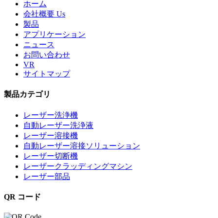
ホーム
会社概要 Us
製品
アプリケーション
ニュース
お問い合わせ
VR
サイトマップ
製品カテゴリ
レーザー洗浄機
自動レーザー洗浄液
レーザー溶接機
自動レーザー溶接ソリューション
レーザー切断機
レーザークラッディングマシン
レーザー部品
QR コード