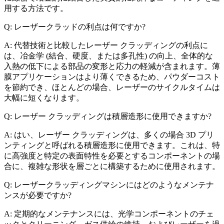
用する方法です。
Q: レーザークラッドの利点は何ですか?
A: 代替技術と比較したレーザー クラッディングの利点に
は、冶金学 (結合、硬度、または多孔性) の向上、全体的な
入熱の低下による部品の変形と応力の軽減が含まれます。薄
膜アプリケーションはより薄くできるため、パウダーコスト
を節約でき、ほとんどの場合、レーザーのサイクルタイムは
大幅に短くなります。
Q: レーザー クラッディングは積層造形に使用できますか?
A: はい、レーザー クラッディングは、多くの場合 3D プリ
ンティングと呼ばれる積層造形に使用できます。これは、特
に高強度と特定の表面特性を必要とするコンポーネントの場
合に、複雑な形状を層ごとに構築するために使用されます。
Q: レーザークラッディングマシンにはどのようなメンテナ
ンスが必要ですか?
A: 定期的なメンテナンスには、光学コンポーネントのチェ