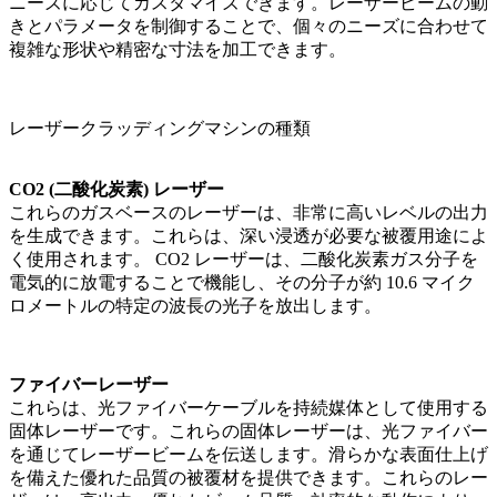
ニーズに応じてカスタマイズできます。レーザービームの動
きとパラメータを制御することで、個々のニーズに合わせて
複雑な形状や精密な寸法を加工できます。
レーザークラッディングマシンの種類
CO2 (二酸化炭素) レーザー
これらのガスベースのレーザーは、非常に高いレベルの出力
を生成できます。これらは、深い浸透が必要な被覆用途によ
く使用されます。 CO2 レーザーは、二酸化炭素ガス分子を
電気的に放電することで機能し、その分子が約 10.6 マイク
ロメートルの特定の波長の光子を放出します。
ファイバーレーザー
これらは、光ファイバーケーブルを持続媒体として使用する
固体レーザーです。これらの固体レーザーは、光ファイバー
を通じてレーザービームを伝送します。滑らかな表面仕上げ
を備えた優れた品質の被覆材を提供できます。これらのレー