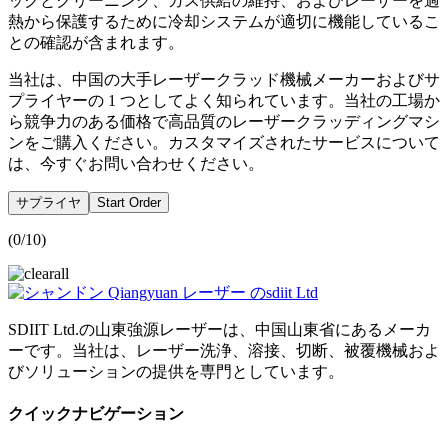
ックとクリーニング、ガス供給の維持、およびレーザーを過
熱から保護するために冷却システムが適切に機能しているこ
との確認が含まれます。
当社は、中国の大手レーザークラッド機械メーカーおよびサ
プライヤーの 1 つとしてよく知られています。当社の工場か
ら競争力のある価格で高品質のレーザークラッディングマシ
ンをご購入ください。カスタマイズされたサービスについて
は、今すぐお問い合わせください。
サプライヤ
Start Order
(
0
/10)
SDIIT Ltd.の山東強源レーザーは、中国山東省にあるメーカ
ーです。当社は、レーザー洗浄、溶接、切断、被覆機械およ
びソリューションの提供を専門としています。
クイックナビゲーション